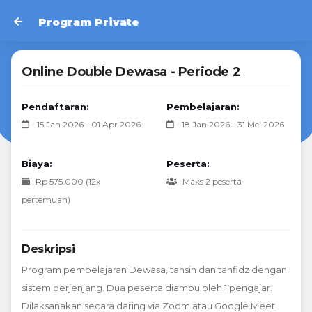
Program Private
Online Double Dewasa - Periode 2
Pendaftaran:
Pembelajaran:
15 Jan 2026 - 01 Apr 2026
18 Jan 2026 - 31 Mei 2026
Biaya:
Peserta:
Rp 575.000 (12x
Maks 2 peserta
pertemuan)
Deskripsi
Program pembelajaran Dewasa, tahsin dan tahfidz dengan
sistem berjenjang. Dua peserta diampu oleh 1 pengajar.
Dilaksanakan secara daring via Zoom atau Google Meet