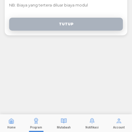
NB: Biaya yang tertera diluar biaya modul
TUTUP
Home
Program
Mutabaah
Notifikasi
Account