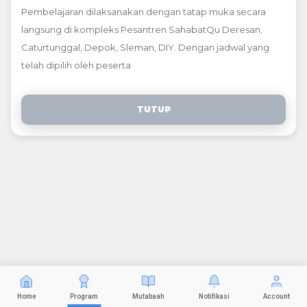
Pembelajaran dilaksanakan dengan tatap muka secara
langsung di kompleks Pesantren SahabatQu Deresan,
Caturtunggal, Depok, Sleman, DIY. Dengan jadwal yang
telah dipilih oleh peserta
TUTUP
Home
Program
Mutabaah
Notifikasi
Account