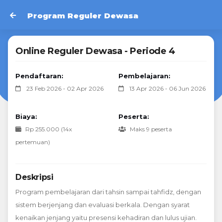
Program Reguler Dewasa
Online Reguler Dewasa - Periode 4
Pendaftaran:
Pembelajaran:
23 Feb 2026 - 02 Apr 2026
13 Apr 2026 - 06 Jun 2026
Biaya:
Peserta:
Rp 255.000 (14x
Maks 9 peserta
pertemuan)
Deskripsi
Program pembelajaran dari tahsin sampai tahfidz, dengan
sistem berjenjang dan evaluasi berkala. Dengan syarat
kenaikan jenjang yaitu presensi kehadiran dan lulus ujian.